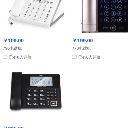
￥109.00
￥199.00
790电话机
778电话机
已有
0
人评价
已有
0
人评价