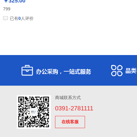
￥325.00
799
已有
0
人评价
商城联系方式
0391-2781111
在线客服