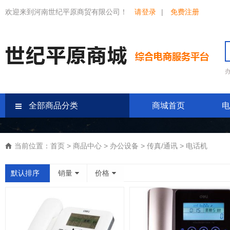
欢迎来到河南世纪平原商贸有限公司！
请登录
|
免费注册
全部商品分类
商城首页
电
当前位置：
首页
>
商品中心
>
办公设备
>
传真/通讯
>
电话机
默认排序
销量
价格