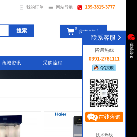
139-3815-3777
我的订单
网站导航
0
我的购物车
联系客服
咨询热线
0391-2781111
商城资讯
采购流程
联系我们
6
件商品
技术热线