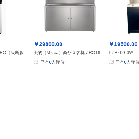
￥29800.00
￥19500.00
美的直饮机JD1850S-RO（买断版Z60）
美的（Midea）商务直饮机 ZRO1628-H4（R80）
HZR400-3W
已有
0
人评价
已有
0
人评