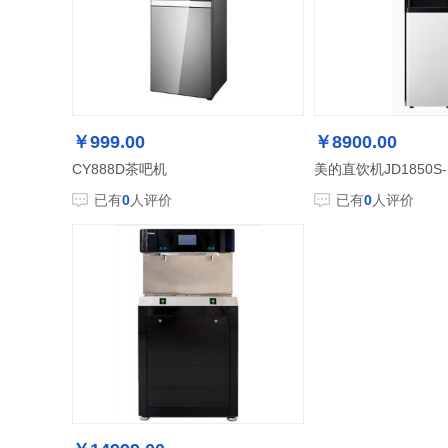
￥999.00
￥8900.00
CY888D茶吧机
已有
0
人评价
已有
0
人评价