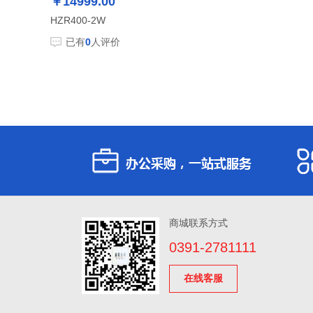
￥14999.00
HZR400-2W
已有
0
人评价
商城联系方式
0391-2781111
在线客服