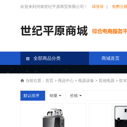
欢迎来到河南世纪平原商贸有限公司！
请登录
|
免费注
全部商品分类
商城首页
当前位置：
首页
>
商品中心
>
电器设备
>
其他电器
>
饮水
默认排序
销量
价格