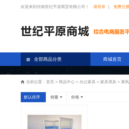
欢迎来到河南世纪平原商贸有限公司！
请登录
|
免费注
全部商品分类
商城首页
当前位置：
首页
>
商品中心
>
办公家具
>
家具用具
>
屏风
默认排序
销量
价格