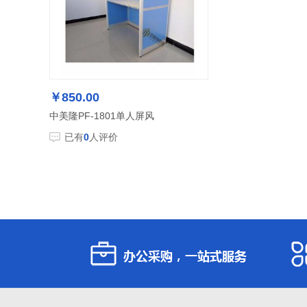
￥850.00
中美隆PF-1801单人屏风
已有
0
人评价