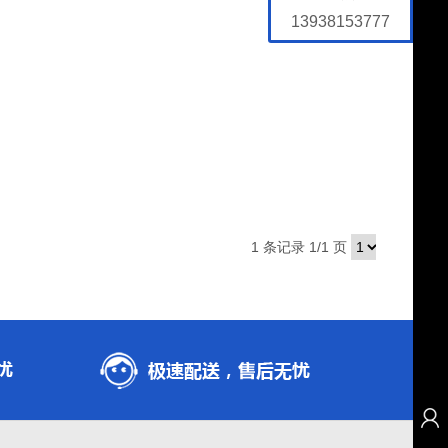
13938153777
1 条记录 1/1 页