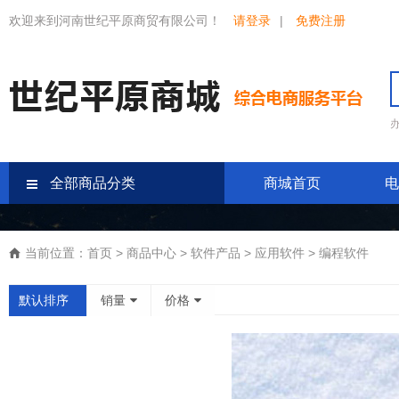
欢迎来到河南世纪平原商贸有限公司！
请登录
|
免费注册
全部商品分类
商城首页
电
当前位置：
首页
>
商品中心
>
软件产品
>
应用软件
>
编程软件
默认排序
销量
价格