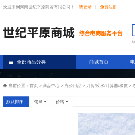
欢迎来到河南世纪平原商贸有限公司！
请登录
|
免费注册
全部商品分类
商城首页
电
当前位置：
首页
>
商品中心
>
办公用品
>
刀剪/胶水/计算器/橡皮
>
默认排序
销量
价格