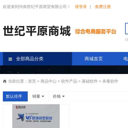
欢迎来到河南世纪平原商贸有限公司！
请登录
|
免费注册
全部商品分类
商城首页
电
当前位置：
首页
>
商品中心
>
软件产品
>
基础软件
>
杀毒软件
默认排序
销量
价格