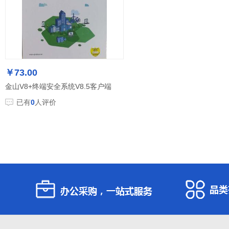
￥73.00
金山V8+终端安全系统V8.5客户端
已有
0
人评价